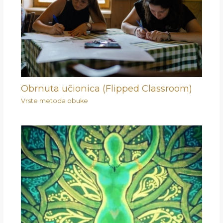
Obrnuta učionica (Flipped Classroom)
Vrste metoda obuke