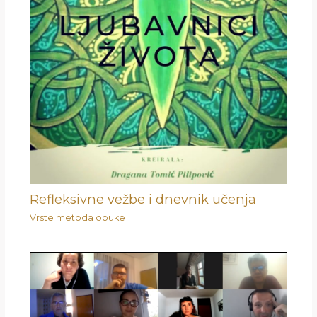
Refleksivne vežbe i dnevnik učenja
Vrste metoda obuke