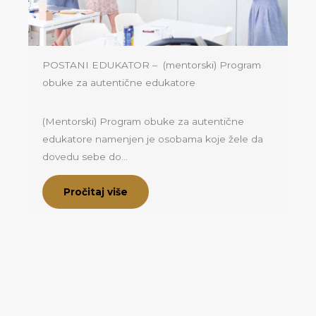
POSTANI EDUKATOR – (mentorski) Program
obuke za autentične edukatore
(Mentorski) Program obuke za autentične
edukatore namenjen je osobama koje žele da
dovedu sebe do…
Pročitaj više