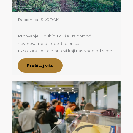
Radionica ISKORAK
Putovanje u dubinu duše uz pomoć
neverovatne prirodeRadionica
ISKORAKPostoje putevi koji nas vode od sebe…
Pročitaj više