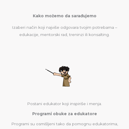
Kako možemo da sarađujemo
Izaberi način koji najviše odgovara tvojim potrebama –
edukacije, mentorski rad, treninzi ili konsalting.
Postani edukator koji inspiriše i menja.
Programi obuke za edukatore
Programi su osmišljeni tako da pomognu edukatorima,