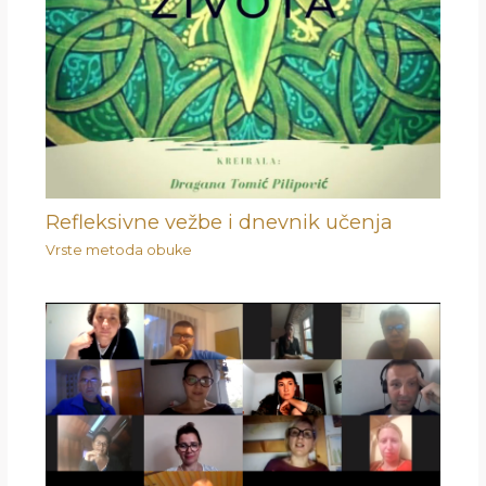
Refleksivne vežbe i dnevnik učenja
Vrste metoda obuke