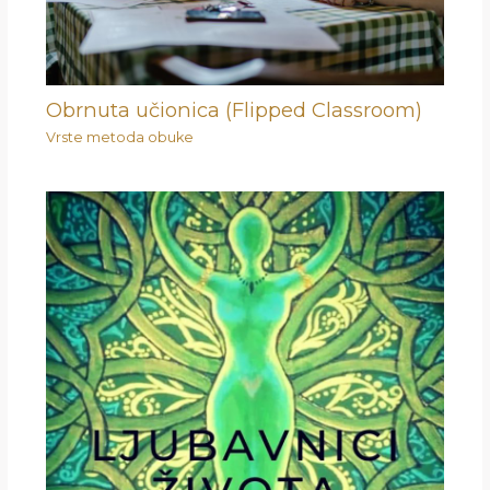
Obrnuta učionica (Flipped Classroom)
Vrste metoda obuke